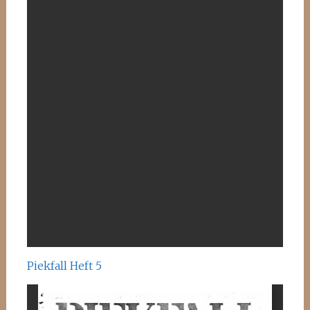
Piekfall Heft 5