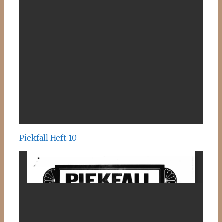
Piekfall Heft 10