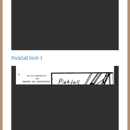
Piekfall Heft 1