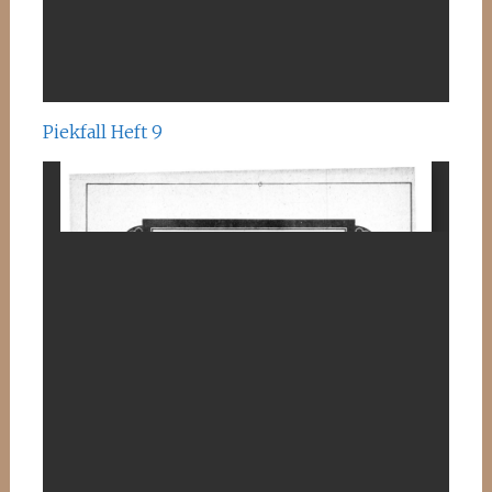
Piekfall Heft 9