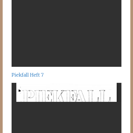
Piekfall Heft 7