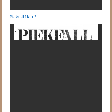
Piekfall Heft 3