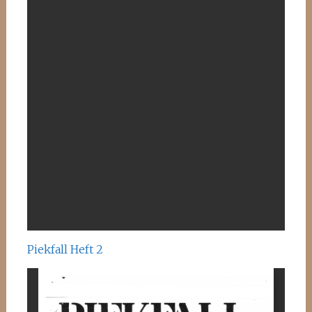
Piekfall Heft 2