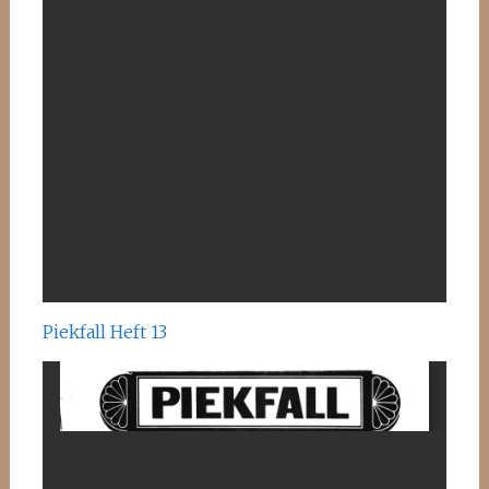
Piekfall Heft 13