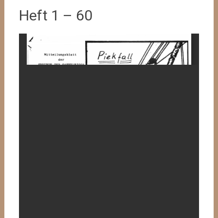
Heft 1 – 60