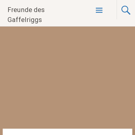
Zum
Freunde des
Inhalt
springen
Gaffelriggs