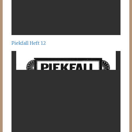
Piekfall Heft 12