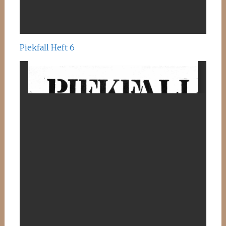
Piekfall Heft 6