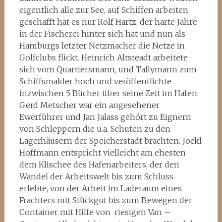
eigentlich alle zur See, auf Schiffen arbeiten,
geschafft hat es nur Rolf Hartz, der harte Jahre
in der Fischerei hinter sich hat und nun als
Hamburgs letzter Netzmacher die Netze in
Golfclubs flickt. Heinrich Altsteadt arbeitete
sich vom Quartiersmann, und Tallymann zum
Schiffsmakler hoch und veröffentlichte
inzwischen 5 Bücher über seine Zeit im Hafen.
Gerd Metscher war ein angesehener
Ewerführer und Jan Jalass gehört zu Eignern
von Schleppern die u.a. Schuten zu den
Lagerhäusern der Speicherstadt brachten. Jockl
Hoffmann entspricht vielleicht am ehesten
dem Klischee des Hafenarbeiters, der den
Wandel der Arbeitswelt bis zum Schluss
erlebte, von der Arbeit im Laderaum eines
Frachters mit Stückgut bis zum Bewegen der
Container mit Hilfe von riesigen Van –