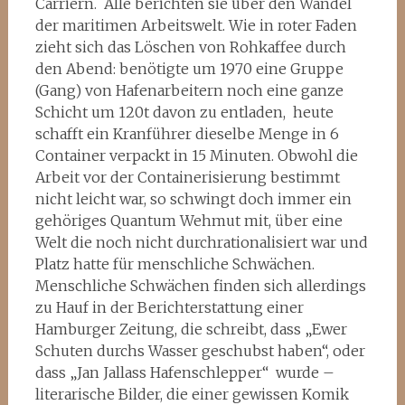
Carriern. Alle berichten sie über den Wandel
der maritimen Arbeitswelt. Wie in roter Faden
zieht sich das Löschen von Rohkaffee durch
den Abend: benötigte um 1970 eine Gruppe
(Gang) von Hafenarbeitern noch eine ganze
Schicht um 120t davon zu entladen, heute
schafft ein Kranführer dieselbe Menge in 6
Container verpackt in 15 Minuten. Obwohl die
Arbeit vor der Containerisierung bestimmt
nicht leicht war, so schwingt doch immer ein
gehöriges Quantum Wehmut mit, über eine
Welt die noch nicht durchrationalisiert war und
Platz hatte für menschliche Schwächen.
Menschliche Schwächen finden sich allerdings
zu Hauf in der Berichterstattung einer
Hamburger Zeitung, die schreibt, dass „Ewer
Schuten durchs Wasser geschubst haben“, oder
dass „Jan Jallass Hafenschlepper“ wurde –
literarische Bilder, die einer gewissen Komik