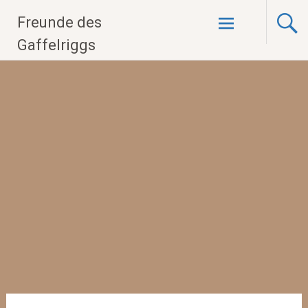
Zum
Freunde des
Inhalt
springen
Gaffelriggs