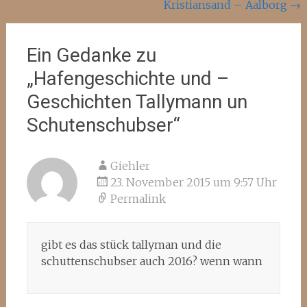
Kristiansand – Aalborg
→
Ein Gedanke zu
„
Hafengeschichte und –
Geschichten Tallymann un
Schutenschubser
“
Giehler
23. November 2015 um 9:57 Uhr
Permalink
gibt es das stück tallyman und die
schuttenschubser auch 2016? wenn wann