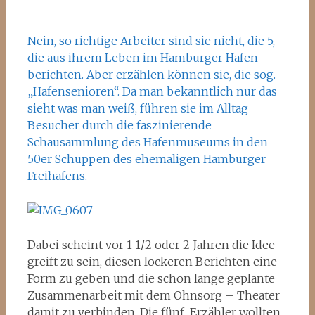
Nein, so richtige Arbeiter sind sie nicht, die 5,
die aus ihrem Leben im Hamburger Hafen
berichten. Aber erzählen können sie, die sog.
„Hafensenioren“. Da man bekanntlich nur das
sieht was man weiß, führen sie im Alltag
Besucher durch die faszinierende
Schausammlung des Hafenmuseums in den
50er Schuppen des ehemaligen Hamburger
Freihafens.
Dabei scheint vor 1 1/2 oder 2 Jahren die Idee
greift zu sein, diesen lockeren Berichten eine
Form zu geben und die schon lange geplante
Zusammenarbeit mit dem Ohnsorg – Theater
damit zu verbinden. Die fünf Erzähler wollten