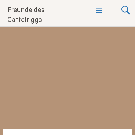
Zum
Freunde des
Inhalt
springen
Gaffelriggs