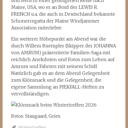
und Bericht einer gelungenen Reise nach
Maine, USA, wo er an Bord der LEWIS R.
FRENCH u.a. die auch in Deutschland bekannte
Schonerregatta der Maine Windjammer
Association miterlebte.
Ein weiterer Höhepunkt am Abend war die
durch Willem Ruempler (Skipper der JOHANNA
von AMRUM) präsentierte Familien-Saga mit
reichlich Anekdoten und Fotos zum Leben auf
Amrum und Fahrten mit seinem Schiff.
Natürlich gab es an dem Abend Gelegenheit
zum Klönsnack und die Gelegenheit, die
eigene Sammlung an PIEKFALL-Heften zu
vervollständigen.
Fotos: Staugaard, Gries
Wintertreffen