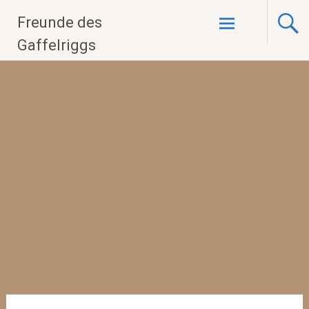
Zum
Freunde des
Inhalt
springen
Gaffelriggs