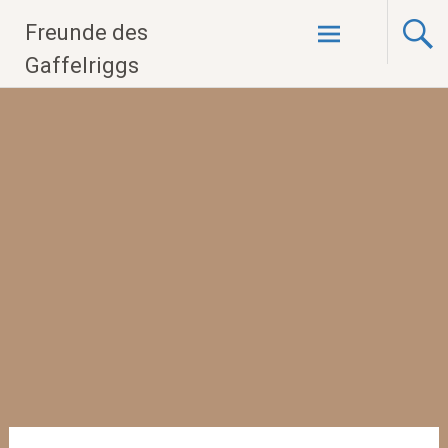
Zum
Freunde des
Inhalt
springen
Gaffelriggs