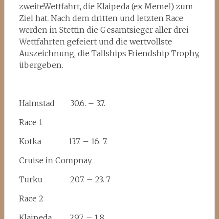
zweiteWettfahrt, die Klaipeda (ex Memel) zum
Ziel hat. Nach dem dritten und letzten Race
werden in Stettin die Gesamtsieger aller drei
Wettfahrten gefeiert und die wertvollste
Auszeichnung, die Tallships Friendship Trophy,
übergeben.
Halmstad 30.6. – 3.7.
Race 1
Kotka 13.7. – 16. 7.
Cruise in Compnay
Turku 20.7. – 23. 7
Race 2
Klaipeda 29.7. – 1.8.