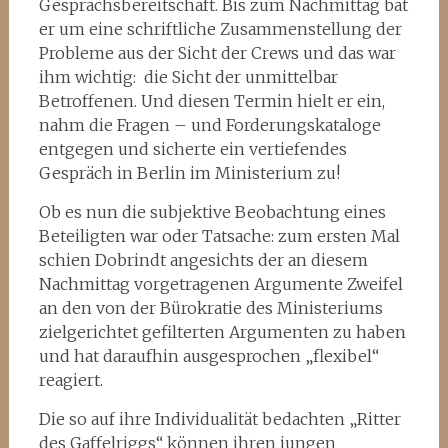
Gesprächsbereitschaft. Bis zum Nachmittag bat
er um eine schriftliche Zusammenstellung der
Probleme aus der Sicht der Crews und das war
ihm wichtig: die Sicht der unmittelbar
Betroffenen. Und diesen Termin hielt er ein,
nahm die Fragen – und Forderungskataloge
entgegen und sicherte ein vertiefendes
Gespräch in Berlin im Ministerium zu!
Ob es nun die subjektive Beobachtung eines
Beteiligten war oder Tatsache: zum ersten Mal
schien Dobrindt angesichts der an diesem
Nachmittag vorgetragenen Argumente Zweifel
an den von der Bürokratie des Ministeriums
zielgerichtet gefilterten Argumenten zu haben
und hat daraufhin ausgesprochen „flexibel“
reagiert.
Die so auf ihre Individualität bedachten „Ritter
des Gaffelriggs“ können ihren jungen