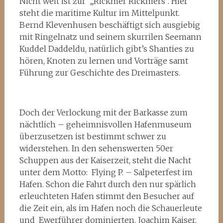
Nicht weit ist zur „Rickmer Rickmers“. Hier
steht die maritime Kultur im Mittelpunkt.
Bernd Klevenhusen beschäftigt sich ausgiebig
mit Ringelnatz und seinem skurrilen Seemann
Kuddel Daddeldu, natürlich gibt’s Shanties zu
hören, Knoten zu lernen und Vorträge samt
Führung zur Geschichte des Dreimasters.
Doch der Verlockung mit der Barkasse zum
nächtlich – geheimnisvollen Hafenmuseum
überzusetzen ist bestimmt schwer zu
widerstehen. In den sehenswerten 50er
Schuppen aus der Kaiserzeit, steht die Nacht
unter dem Motto: Flying P. – Salpeterfest im
Hafen. Schon die Fahrt durch den nur spärlich
erleuchteten Hafen stimmt den Besucher auf
die Zeit ein, als im Hafen noch die Schauerleute
und Ewerführer dominierten. Joachim Kaiser,