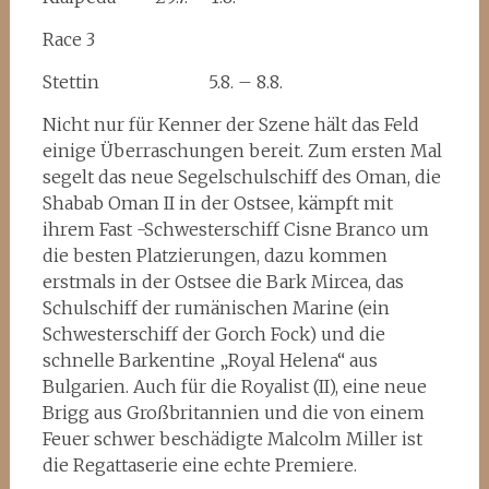
Race 3
Stettin 5.8. – 8.8.
Nicht nur für Kenner der Szene hält das Feld
einige Überraschungen bereit. Zum ersten Mal
segelt das neue Segelschulschiff des Oman, die
Shabab Oman II in der Ostsee, kämpft mit
ihrem Fast -Schwesterschiff Cisne Branco um
die besten Platzierungen, dazu kommen
erstmals in der Ostsee die Bark Mircea, das
Schulschiff der rumänischen Marine (ein
Schwesterschiff der Gorch Fock) und die
schnelle Barkentine „Royal Helena“ aus
Bulgarien. Auch für die Royalist (II), eine neue
Brigg aus Großbritannien und die von einem
Feuer schwer beschädigte Malcolm Miller ist
die Regattaserie eine echte Premiere.