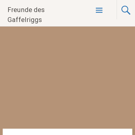
Zum
Freunde des
Inhalt
springen
Gaffelriggs