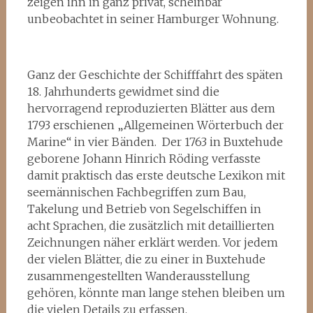
zeigen ihn in ganz privat, scheinbar
unbeobachtet in seiner Hamburger Wohnung.
Ganz der Geschichte der Schifffahrt des späten
18. Jahrhunderts gewidmet sind die
hervorragend reproduzierten Blätter aus dem
1793 erschienen „Allgemeinen Wörterbuch der
Marine“ in vier Bänden. Der 1763 in Buxtehude
geborene Johann Hinrich Röding verfasste
damit praktisch das erste deutsche Lexikon mit
seemännischen Fachbegriffen zum Bau,
Takelung und Betrieb von Segelschiffen in
acht Sprachen, die zusätzlich mit detaillierten
Zeichnungen näher erklärt werden. Vor jedem
der vielen Blätter, die zu einer in Buxtehude
zusammengestellten Wanderausstellung
gehören, könnte man lange stehen bleiben um
die vielen Details zu erfassen.