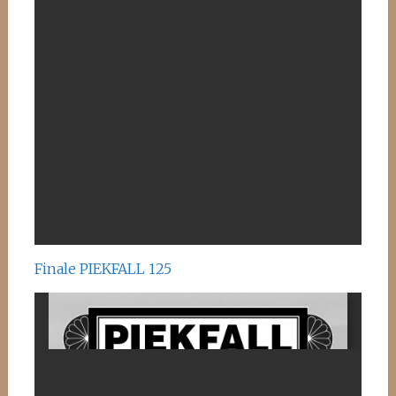
Finale PIEKFALL 125