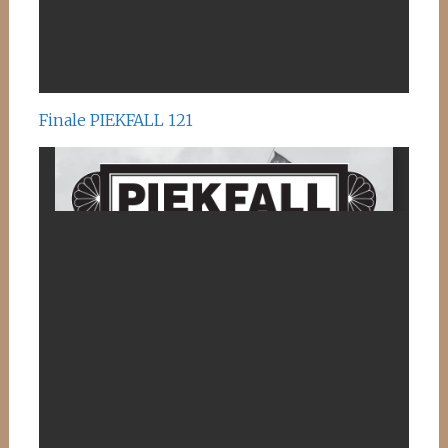
Finale PIEKFALL 121