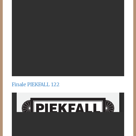
Finale PIEKFALL 122