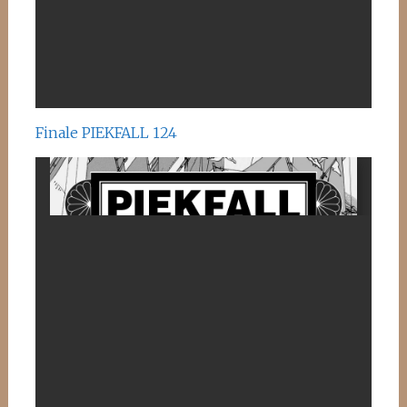
Finale PIEKFALL 124