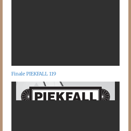
Finale PIEKFALL 119