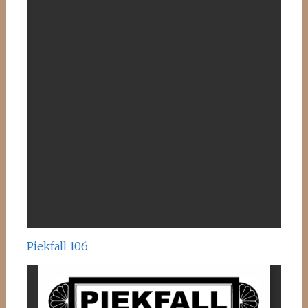
Piekfall 106