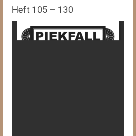
Heft 105 – 130