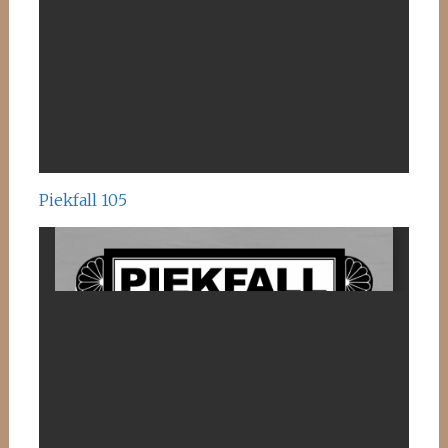
Piekfall 105