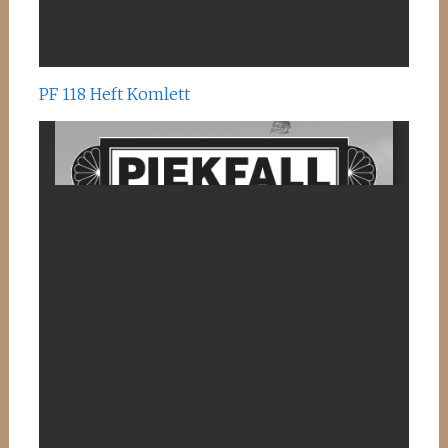
PF 118 Heft Komlett