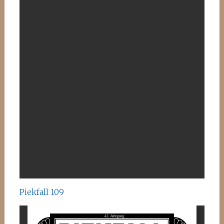
Piekfall 109