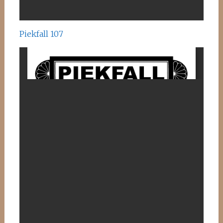
Piekfall 107