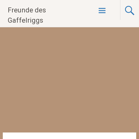
Zum
Freunde des
Inhalt
springen
Gaffelriggs