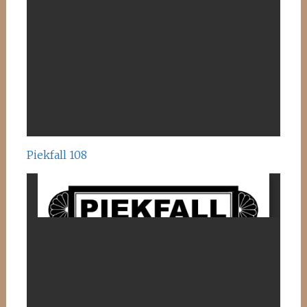
Piekfall 108