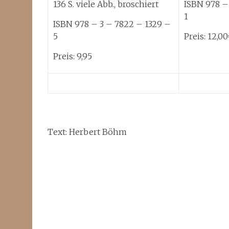
136 S. viele Abb., broschiert
ISBN 978 –
1
ISBN 978 – 3 – 7822 – 1329 –
5
Preis: 12,0
Preis: 9,95
Text: Herbert Böhm