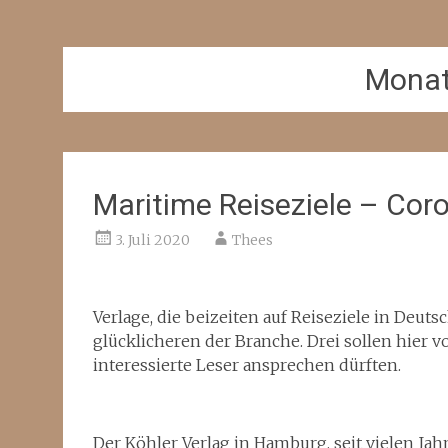
Mona
Maritime Reiseziele – Coro
3. Juli 2020
Thees
Verlage, die beizeiten auf Reiseziele in Deut
glücklicheren der Branche. Drei sollen hier v
interessierte Leser ansprechen dürften.
Der Köhler Verlag in Hamburg, seit vielen J