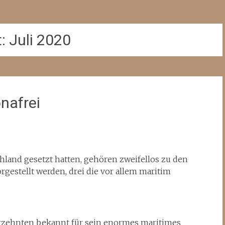
t:
Juli 2020
nafrei
schland gesetzt hatten, gehören zweifellos zu den
orgestellt werden, drei die vor allem maritim
ahrzehnten bekannt für sein enormes maritimes