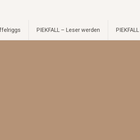
felriggs
PIEKFALL – Leser werden
PIEKFALL 