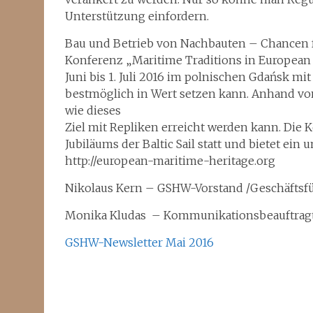
Unterstützung einfordern.
Bau und Betrieb von Nachbauten – Chancen fü
Konferenz „Maritime Traditions in European 
Juni bis 1. Juli 2016 im polnischen Gdańsk mi
bestmöglich in Wert setzen kann. Anhand von
wie dieses
Ziel mit Repliken erreicht werden kann. Die 
Jubiläums der Baltic Sail statt und bietet ei
http://european-maritime-heritage.org
Nikolaus Kern – GSHW-Vorstand /Geschäftsf
Monika Kludas –
Kommunikationsbeauftrag
GSHW-Newsletter Mai 2016