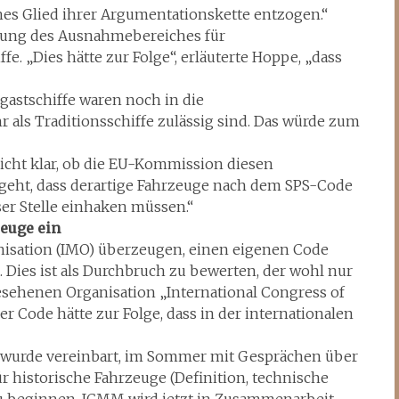
es Glied ihrer Argumentationskette entzogen.“
nkung des Ausnahmebereiches für
e. „Dies hätte zur Folge“, erläuterte Hoppe, „dass
gastschiffe waren noch in die
 als Traditionsschiffe zulässig sind. Das würde zum
nicht klar, ob die EU-Kommission diesen
geht, dass derartige Fahrzeuge nach dem SPS-Code
er Stelle einhaken müssen.“
zeuge ein
nisation (IMO) überzeugen, einen eigenen Code
 Dies ist als Durchbruch zu bewerten, der wohl nur
sehenen Organisation „International Congress of
Code hätte zur Folge, dass in der internationalen
 wurde vereinbart, im Sommer mit Gesprächen über
historische Fahrzeuge (Definition, technische