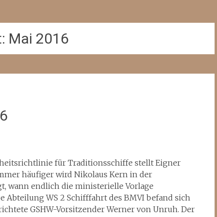
t:
Mai 2016
16
itsrichtlinie für Traditionsschiffe stellt Eigner
mmer häufiger wird Nikolaus Kern in der
, wann endlich die ministerielle Vorlage
ge Abteilung WS 2 Schifffahrt des BMVI befand sich
erichtete GSHW-Vorsitzender Werner von Unruh. Der