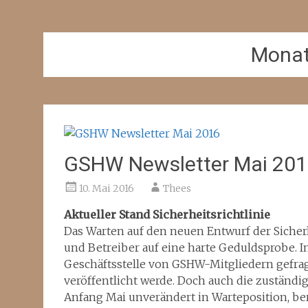
Mona
GSHW Newsletter Mai 20
10. Mai 2016
Thees
Aktueller Stand Sicherheitsrichtlinie
Das Warten auf den neuen Entwurf der Sicherhe
und Betreiber auf eine harte Geduldsprobe. I
Geschäftsstelle von GSHW-Mitgliedern gefragt
veröffentlicht werde. Doch auch die zuständi
Anfang Mai unverändert in Warteposition, b