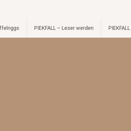
felriggs
PIEKFALL – Leser werden
PIEKFALL 