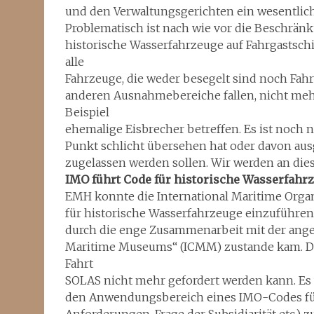
und den Verwaltungsgerichten ein wesentlich
Problematisch ist nach wie vor die Beschrä
historische Wasserfahrzeuge auf Fahrgastschiff
alle
Fahrzeuge, die weder besegelt sind noch Fahr
anderen Ausnahmebereiche fallen, nicht mehr
Beispiel
ehemalige Eisbrecher betreffen. Es ist noch 
Punkt schlicht übersehen hat oder davon aus
zugelassen werden sollen. Wir werden an dies
IMO führt Code für historische Wasserfahr
EMH konnte die International Maritime Orga
für historische Wasserfahrzeuge einzuführen.
durch die enge Zusammenarbeit mit der ange
Maritime Museums“ (ICMM) zustande kam. Der 
Fahrt
SOLAS nicht mehr gefordert werden kann. Es
den Anwendungsbereich eines IMO-Codes für 