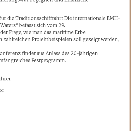
r die Traditionsschifffahrt Die internationale EMH-
Waters“ befasst sich vom 29.
t der Frage, wie man das maritime Erbe
 zahlreichen Projektbeispielen soll gezeigt werden,
Konferenz findet aus Anlass des 20-jährigen
n umfangreiches Festprogramm.
ührer
te