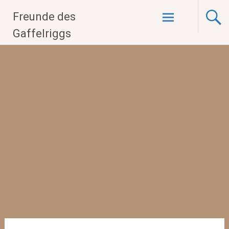
Zum
Freunde des
Inhalt
springen
Gaffelriggs