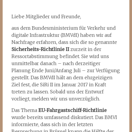
Liebe Mitglieder und Freunde,
aus dem Bundesministerium für Verkehr und
digitale Infrastruktur (BMVdI) haben wir auf
Nachfrage erfahren, dass sich die so genannte
Sicherheits-Richtlinie II
zurzeit in der
Ressortabstimmung befindet. Sie wird uns
unmittelbar danach – nach derzeitiger
Planung Ende Juni/Anfang Juli – zur Verfügung
gestellt. Das BMVdI hält an dem ehrgeizigen
Ziel fest, die SiRi II im Januar 2017 in Kraft
treten zu lassen. Sobald uns der Entwurf
vorliegt, melden wir uns unverzüglich.
Das Thema
EU-Fahrgastschiff-Richtlinie
wurde bereits umfassend diskutiert. Das BMVI
informierte, dass sich in der letzten
Besprechung in Brüssel knapp die Hälfte der