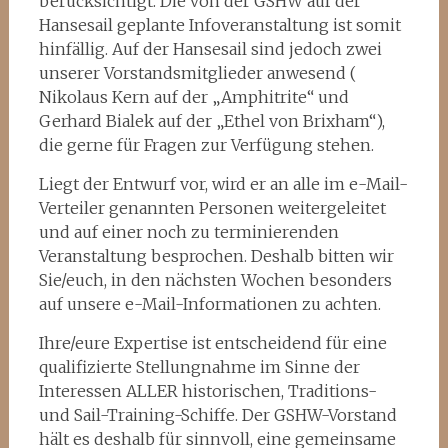
berücksichtigt. Die von der GSHW auf der
Hansesail geplante Infoveranstaltung ist somit
hinfällig. Auf der Hansesail sind jedoch zwei
unserer Vorstandsmitglieder anwesend (
Nikolaus Kern auf der „Amphitrite“ und
Gerhard Bialek auf der „Ethel von Brixham“),
die gerne für Fragen zur Verfügung stehen.
Liegt der Entwurf vor, wird er an alle im e-Mail-
Verteiler genannten Personen weitergeleitet
und auf einer noch zu terminierenden
Veranstaltung besprochen. Deshalb bitten wir
Sie/euch, in den nächsten Wochen besonders
auf unsere e-Mail-Informationen zu achten.
Ihre/eure Expertise ist entscheidend für eine
qualifizierte Stellungnahme im Sinne der
Interessen ALLER historischen, Traditions-
und Sail-Training-Schiffe. Der GSHW-Vorstand
hält es deshalb für sinnvoll, eine gemeinsame