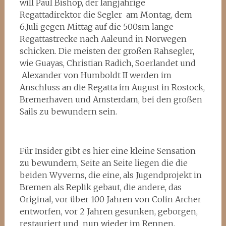
will Paul Bishop, der langjährige
Regattadirektor die Segler am Montag, dem
6.Juli gegen Mittag auf die 500sm lange
Regattastrecke nach Aaleund in Norwegen
schicken. Die meisten der großen Rahsegler,
wie Guayas, Christian Radich, Soerlandet und
Alexander von Humboldt II werden im
Anschluss an die Regatta im August in Rostock,
Bremerhaven und Amsterdam, bei den großen
Sails zu bewundern sein.
Für Insider gibt es hier eine kleine Sensation
zu bewundern, Seite an Seite liegen die die
beiden Wyverns, die eine, als Jugendprojekt in
Bremen als Replik gebaut, die andere, das
Original, vor über 100 Jahren von Colin Archer
entworfen, vor 2 Jahren gesunken, geborgen,
restauriert und nun wieder im Rennen.