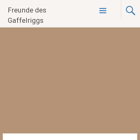
Zum
Freunde des
Inhalt
springen
Gaffelriggs