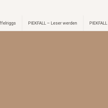
felriggs
PIEKFALL – Leser werden
PIEKFALL 