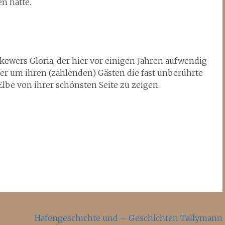
n hatte.
ewers Gloria, der hier vor einigen Jahren aufwendig
er um ihren (zahlenden) Gästen die fast unberührte
lbe von ihrer schönsten Seite zu zeigen.
Hafengeschichte und – Geschichten Tallymann