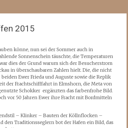
ffen 2015
auben könne, nun sei der Sommer auch in
hlende Sonnenschein täuschte, die Temperaturen
t war dies der Grund warum sich der Besucherstrom
au in überschaubaren Zahlen hielt. Die, die nicht
e beiden Ewer Frieda und Auguste sowie die Replik
it der Frachtschifffahrt in Elmshorn, die Meta von
 genutzte Schokker ergänzten das farbenfrohe Bild.
och vor 50 Jahren Ewer ihre Fracht mit Bordmitteln
ndstil – Klinker – Bauten der Köllnflocken –
 den Traditionsseglern bot der Hafen ein Bild, das