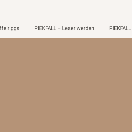
felriggs
PIEKFALL – Leser werden
PIEKFALL 