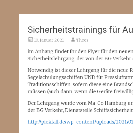
Sicherheitstrainings für Au
10. Januar 2021
Thees
im Anhang findet Ihr
den Flyer für den neue
Sicherheitslehrgang, der von der BG Verkehr 
Notwendig ist dieser Lehrgang für die neue Ro
Segelschulungsschiffen UND für Pressluftatm
Traditionsschiffen, sofern diese eine Brand
müssen (auch dann, wenn die Geräte freiwilli
Der Lehrgang wurde vom Ma-Co Hamburg un
der BG Verkehr, Dienststelle Schiffssicherheit 
http://piekfall.de/wp-content/uploads/2021/01