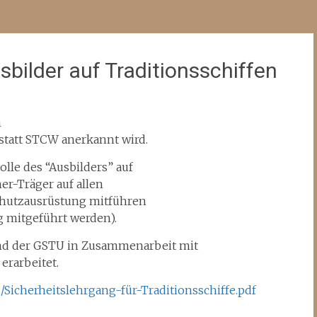
sbilder auf Traditionsschiffen
n
statt STCW anerkannt wird.
lle des “Ausbilders” auf
er-Träger auf allen
schutzausrüstung mitführen
g mitgeführt werden).
d der GSTU in Zusammenarbeit mit
erarbeitet.
/Sicherheitslehrgang-für-Traditionsschiffe.pdf