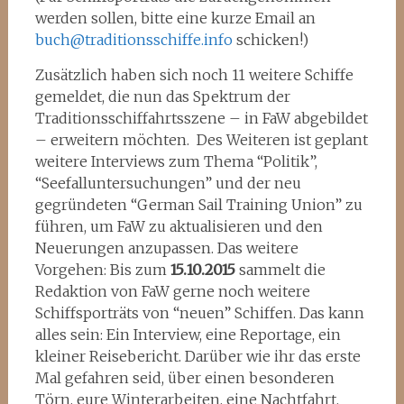
werden sollen, bitte eine kurze Email an
buch@traditionsschiffe.info
schicken!)
Zusätzlich haben sich noch 11 weitere Schiffe
gemeldet, die nun das Spektrum der
Traditionsschiffahrtsszene – in FaW abgebildet
– erweitern möchten. Des Weiteren ist geplant
weitere Interviews zum Thema “Politik”,
“Seefalluntersuchungen” und der neu
gegründeten “German Sail Training Union” zu
führen, um FaW zu aktualisieren und den
Neuerungen anzupassen. Das weitere
Vorgehen: Bis zum
15.10.2015
sammelt die
Redaktion von FaW gerne noch weitere
Schiffsporträts von “neuen” Schiffen. Das kann
alles sein: Ein Interview, eine Reportage, ein
kleiner Reisebericht. Darüber wie ihr das erste
Mal gefahren seid, über einen besonderen
Törn, eure Winterarbeiten, eine Nachtfahrt.