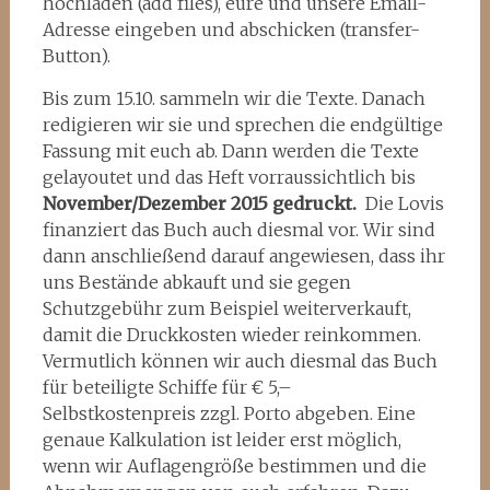
hochladen (add files), eure und unsere Email-
Adresse eingeben und abschicken (transfer-
Button).
Bis zum 15.10. sammeln wir die Texte. Danach
redigieren wir sie und sprechen die endgültige
Fassung mit euch ab. Dann werden die Texte
gelayoutet und das Heft vorraussichtlich bis
November/Dezember 2015 gedruckt.
Die Lovis
finanziert das Buch auch diesmal vor. Wir sind
dann anschließend darauf angewiesen, dass ihr
uns Bestände abkauft und sie gegen
Schutzgebühr zum Beispiel weiterverkauft,
damit die Druckkosten wieder reinkommen.
Vermutlich können wir auch diesmal das Buch
für beteiligte Schiffe für € 5,–
Selbstkostenpreis zzgl. Porto abgeben. Eine
genaue Kalkulation ist leider erst möglich,
wenn wir Auflagengröße bestimmen und die