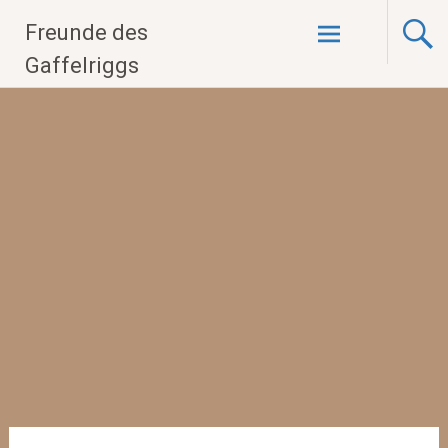
Zum
Freunde des
Inhalt
springen
Gaffelriggs