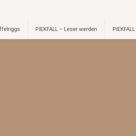
felriggs
PIEKFALL – Leser werden
PIEKFALL 