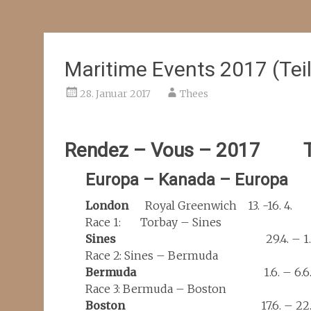
Maritime Events 2017 (Te
28. Januar 2017
Thees
Rendez – Vous – 2017 Tal
Europa – Kanada – Europa
London
Royal Greenwich 13. -16. 4.
Race 1: Torbay – Sines
Sines
29.4. – 1.
Race 2: Sines – Bermuda
Bermuda
1.6. – 6.6
Race 3: Bermuda – Boston
Boston
17.6. – 22.