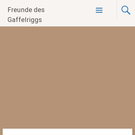
Zum
Freunde des
Inhalt
springen
Gaffelriggs