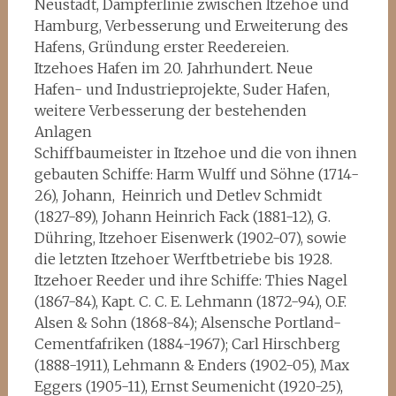
Neustadt, Dampferlinie zwischen Itzehoe und
Hamburg, Verbesserung und Erweiterung des
Hafens, Gründung erster Reedereien.
Itzehoes Hafen im 20. Jahrhundert. Neue
Hafen- und Industrieprojekte, Suder Hafen,
weitere Verbesserung der bestehenden
Anlagen
Schiffbaumeister in Itzehoe und die von ihnen
gebauten Schiffe: Harm Wulff und Söhne (1714-
26), Johann, Heinrich und Detlev Schmidt
(1827-89), Johann Heinrich Fack (1881-12), G.
Dühring, Itzehoer Eisenwerk (1902-07), sowie
die letzten Itzehoer Werftbetriebe bis 1928.
Itzehoer Reeder und ihre Schiffe: Thies Nagel
(1867-84), Kapt. C. C. E. Lehmann (1872-94), O.F.
Alsen & Sohn (1868-84); Alsensche Portland-
Cementfafriken (1884-1967); Carl Hirschberg
(1888-1911), Lehmann & Enders (1902-05), Max
Eggers (1905-11), Ernst Seumenicht (1920-25),