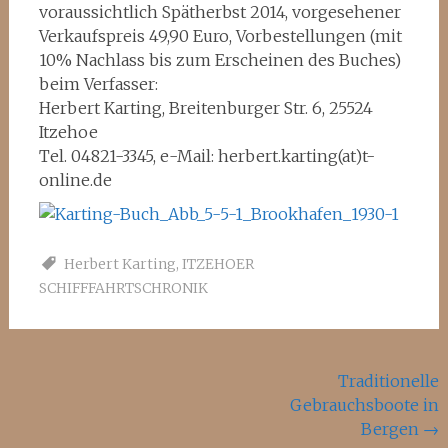
voraussichtlich Spätherbst 2014, vorgesehener
Verkaufspreis 49,90 Euro, Vorbestellungen (mit
10% Nachlass bis zum Erscheinen des Buches)
beim Verfasser:
Herbert Karting, Breitenburger Str. 6, 25524
Itzehoe
Tel. 04821-3345, e-Mail: herbert.karting(at)t-
online.de
Herbert Karting
,
ITZEHOER
SCHIFFFAHRTSCHRONIK
Beitragsnavigation
Traditionelle
Gebrauchsboote in
Bergen
→