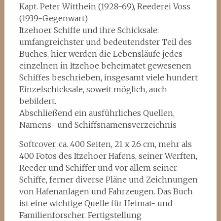
Kapt. Peter Witthein (1928-69), Reederei Voss
(1939-Gegenwart)
Itzehoer Schiffe und ihre Schicksale:
umfangreichster und bedeutendster Teil des
Buches, hier werden die Lebensläufe jedes
einzelnen in Itzehoe beheimatet gewesenen
Schiffes beschrieben, insgesamt viele hundert
Einzelschicksale, soweit möglich, auch
bebildert.
Abschließend ein ausführliches Quellen,
Namens- und Schiffsnamensverzeichnis
Softcover, ca. 400 Seiten, 21 x 26 cm, mehr als
400 Fotos des Itzehoer Hafens, seiner Werften,
Reeder und Schiffer und vor allem seiner
Schiffe, ferner diverse Pläne und Zeichnungen
von Hafenanlagen und Fahrzeugen. Das Buch
ist eine wichtige Quelle für Heimat- und
Familienforscher. Fertigstellung