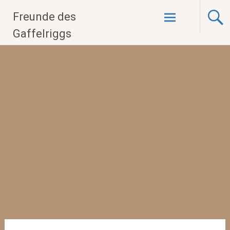
Zum
Freunde des
Inhalt
springen
Gaffelriggs