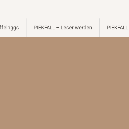
felriggs
PIEKFALL – Leser werden
PIEKFALL 