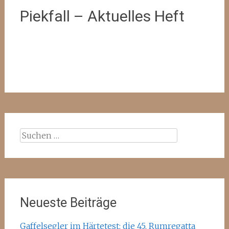
Piekfall – Aktuelles Heft
Suchen
nach:
Neueste Beiträge
Gaffelsegler im Härtetest: die 45. Rumregatta