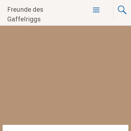
Zum
Freunde des
Inhalt
springen
Gaffelriggs