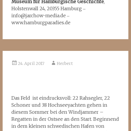
Museum für Hamburgische Geschichte
,
Holstenwall 24, 20355 Hamburg
‒
info@jarchow-media.de
‒
www.hamburgparadies.de
24. April 2017
Herbert
Das Feld ist eindrucksvoll: 22 Rahsegler, 22
Schoner und 38 Hochseeyachten gehen in
diesem Sommer bei den Windjammer –
Regatten in der Ostsee an den Start. Beginnend
in dem kleinen schwedischen Hafen von