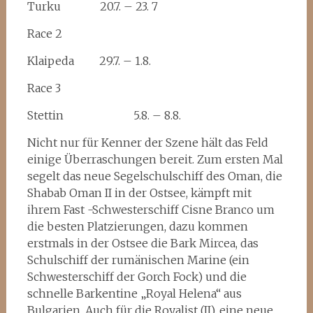
Turku 20.7. – 23. 7
Race 2
Klaipeda 29.7. – 1.8.
Race 3
Stettin 5.8. – 8.8.
Nicht nur für Kenner der Szene hält das Feld
einige Überraschungen bereit. Zum ersten Mal
segelt das neue Segelschulschiff des Oman, die
Shabab Oman II in der Ostsee, kämpft mit
ihrem Fast -Schwesterschiff Cisne Branco um
die besten Platzierungen, dazu kommen
erstmals in der Ostsee die Bark Mircea, das
Schulschiff der rumänischen Marine (ein
Schwesterschiff der Gorch Fock) und die
schnelle Barkentine „Royal Helena“ aus
Bulgarien. Auch für die Royalist (II), eine neue