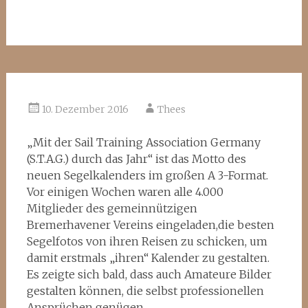
10. Dezember 2016
Thees
„Mit der Sail Training Association Germany
(S.T.A.G.) durch das Jahr“ ist das Motto des
neuen Segelkalenders im großen A 3-Format.
Vor einigen Wochen waren alle 4.000
Mitglieder des gemeinnützigen
Bremerhavener Vereins eingeladen,die besten
Segelfotos von ihren Reisen zu schicken, um
damit erstmals „ihren“ Kalender zu gestalten.
Es zeigte sich bald, dass auch Amateure Bilder
gestalten können, die selbst professionellen
Ansprüchen genügen.