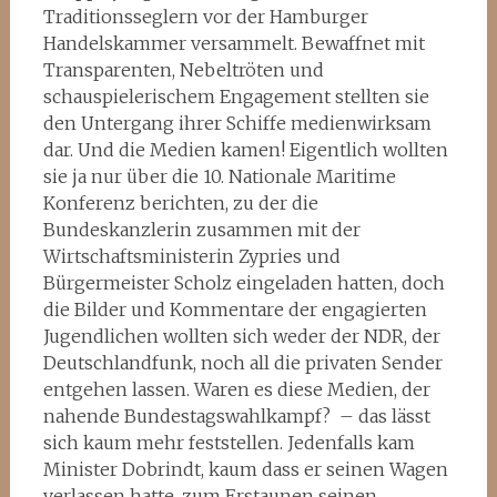
Traditionsseglern vor der Hamburger
Handelskammer versammelt. Bewaffnet mit
Transparenten, Nebeltröten und
schauspielerischem Engagement stellten sie
den Untergang ihrer Schiffe medienwirksam
dar. Und die Medien kamen! Eigentlich wollten
sie ja nur über die 10. Nationale Maritime
Konferenz berichten, zu der die
Bundeskanzlerin zusammen mit der
Wirtschaftsministerin Zypries und
Bürgermeister Scholz eingeladen hatten, doch
die Bilder und Kommentare der engagierten
Jugendlichen wollten sich weder der NDR, der
Deutschlandfunk, noch all die privaten Sender
entgehen lassen. Waren es diese Medien, der
nahende Bundestagswahlkampf? – das lässt
sich kaum mehr feststellen. Jedenfalls kam
Minister Dobrindt, kaum dass er seinen Wagen
verlassen hatte, zum Erstaunen seinen