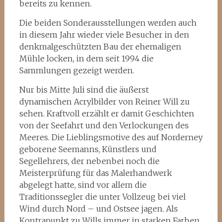
bereits zu kennen.
Die beiden Sonderausstellungen werden auch
in diesem Jahr wieder viele Besucher in den
denkmalgeschützten Bau der ehemaligen
Mühle locken, in dem seit 1994 die
Sammlungen gezeigt werden.
Nur bis Mitte Juli sind die äußerst
dynamischen Acrylbilder von Reiner Will zu
sehen. Kraftvoll erzählt er damit Geschichten
von der Seefahrt und den Verlockungen des
Meeres. Die Lieblingsmotive des auf Norderney
geborene Seemanns, Künstlers und
Segellehrers, der nebenbei noch die
Meisterprüfung für das Malerhandwerk
abgelegt hatte, sind vor allem die
Traditionssegler die unter Vollzeug bei viel
Wind durch Nord – und Ostsee jagen. Als
Kontrapunkt zu Wills immer in starken Farben