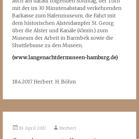
auch am darauf folgenden Sonntag, der Törn
mit der im 30 Minutenabstand verkehrenden
Barkasse zum Hafenmuseum, die Fahrt mit
dem historischen Alsterdampfer St. Georg
über die Alster und Kanäle (45min.) zum
Museum der Arbeit in Barmbek sowie die
Shuttlebusse zu den Museen.
(www.langenachtdermuseen-hamburg.de)
18.4.2017 Herbert H. Böhm
19. April 2017
Herbert