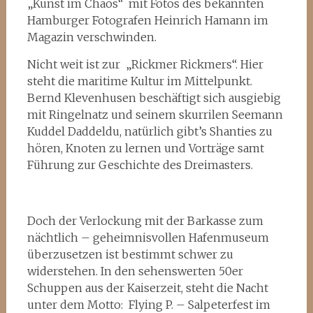
„Kunst im Chaos“ mit Fotos des bekannten
Hamburger Fotografen Heinrich Hamann im
Magazin verschwinden.
Nicht weit ist zur „Rickmer Rickmers“. Hier
steht die maritime Kultur im Mittelpunkt.
Bernd Klevenhusen beschäftigt sich ausgiebig
mit Ringelnatz und seinem skurrilen Seemann
Kuddel Daddeldu, natürlich gibt’s Shanties zu
hören, Knoten zu lernen und Vorträge samt
Führung zur Geschichte des Dreimasters.
Doch der Verlockung mit der Barkasse zum
nächtlich – geheimnisvollen Hafenmuseum
überzusetzen ist bestimmt schwer zu
widerstehen. In den sehenswerten 50er
Schuppen aus der Kaiserzeit, steht die Nacht
unter dem Motto: Flying P. – Salpeterfest im