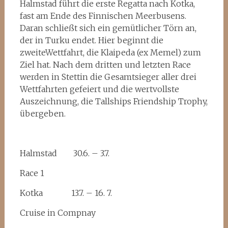
Halmstad führt die erste Regatta nach Kotka,
fast am Ende des Finnischen Meerbusens.
Daran schließt sich ein gemütlicher Törn an,
der in Turku endet. Hier beginnt die
zweiteWettfahrt, die Klaipeda (ex Memel) zum
Ziel hat. Nach dem dritten und letzten Race
werden in Stettin die Gesamtsieger aller drei
Wettfahrten gefeiert und die wertvollste
Auszeichnung, die Tallships Friendship Trophy,
übergeben.
Halmstad 30.6. – 3.7.
Race 1
Kotka 13.7. – 16. 7.
Cruise in Compnay