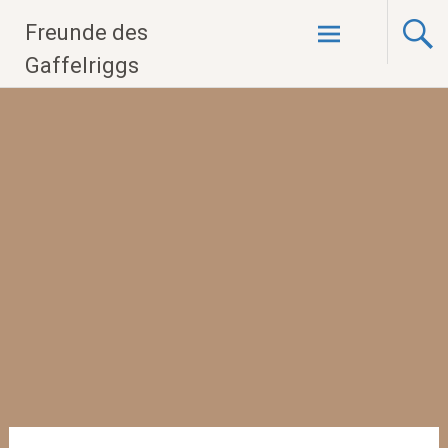
Zum
Freunde des
Inhalt
springen
Gaffelriggs