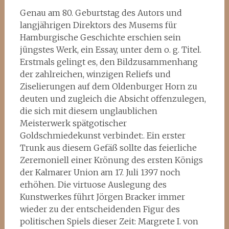
Genau am 80. Geburtstag des Autors und
langjährigen Direktors des Musems für
Hamburgische Geschichte erschien sein
jüngstes Werk, ein Essay, unter dem o. g. Titel.
Erstmals gelingt es, den Bildzusammenhang
der zahlreichen, winzigen Reliefs und
Ziselierungen auf dem Oldenburger Horn zu
deuten und zugleich die Absicht offenzulegen,
die sich mit diesem unglaublichen
Meisterwerk spätgotischer
Goldschmiedekunst verbindet:. Ein erster
Trunk aus diesem Gefäß sollte das feierliche
Zeremoniell einer Krönung des ersten Königs
der Kalmarer Union am 17. Juli 1397 noch
erhöhen. Die virtuose Auslegung des
Kunstwerkes führt Jörgen Bracker immer
wieder zu der entscheidenden Figur des
politischen Spiels dieser Zeit: Margrete I. von