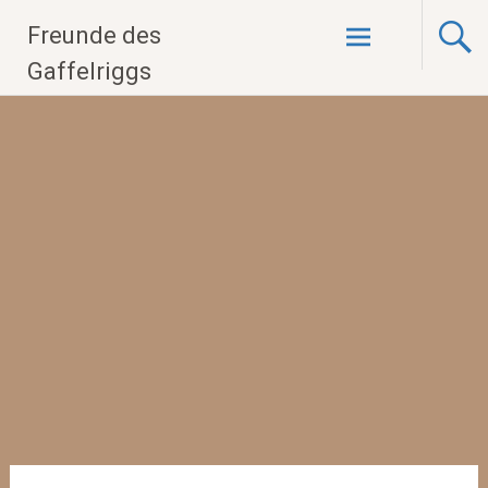
Zum
Freunde des
Inhalt
springen
Gaffelriggs