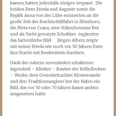
kamen hatten jedenfalls einiges verpasst. Die
beiden Ewer Frieda und Auguste sowie die
Replik Anna von der Lühe erinnerten an die
große Zeit der Frachtschifffahrt in Elmshorn,
die Meta von Cranz, eine Vollenhovense Bol
und als Yacht genutzte Schokker ergänzten
das farbenfrohe Bild.
Jürgen Albers zeigte
mit seiner Frieda wie noch vor 50 Jahren Ewer
ihre Fracht mit Bordmitteln löschten.
Dank der nahezu unverändert erhaltenen
Jugendstil – Klinker – Bauten der Köllnflocken
– Werke, dem Getreidefrachter Klostersande
und den Traditionsseglern bot der Hafen ein
Bild, das vor 50 oder 70 Jahren kaum anders
ausgesehen hatte.