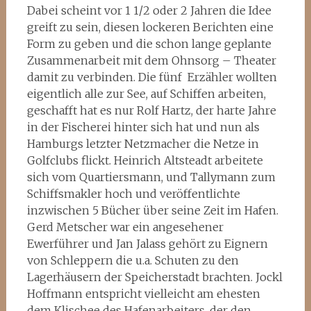
Dabei scheint vor 1 1/2 oder 2 Jahren die Idee
greift zu sein, diesen lockeren Berichten eine
Form zu geben und die schon lange geplante
Zusammenarbeit mit dem Ohnsorg – Theater
damit zu verbinden. Die fünf Erzähler wollten
eigentlich alle zur See, auf Schiffen arbeiten,
geschafft hat es nur Rolf Hartz, der harte Jahre
in der Fischerei hinter sich hat und nun als
Hamburgs letzter Netzmacher die Netze in
Golfclubs flickt. Heinrich Altsteadt arbeitete
sich vom Quartiersmann, und Tallymann zum
Schiffsmakler hoch und veröffentlichte
inzwischen 5 Bücher über seine Zeit im Hafen.
Gerd Metscher war ein angesehener
Ewerführer und Jan Jalass gehört zu Eignern
von Schleppern die u.a. Schuten zu den
Lagerhäusern der Speicherstadt brachten. Jockl
Hoffmann entspricht vielleicht am ehesten
dem Klischee des Hafenarbeiters, der den