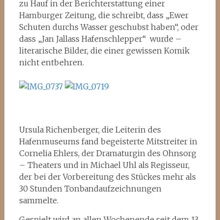
zu Hauf in der Berichterstattung einer
Hamburger Zeitung, die schreibt, dass „Ewer
Schuten durchs Wasser geschubst haben“, oder
dass „Jan Jallass Hafenschlepper“ wurde –
literarische Bilder, die einer gewissen Komik
nicht entbehren.
Ursula Richenberger, die Leiterin des
Hafenmuseums fand begeisterte Mitstreiter in
Cornelia Ehlers, der Dramaturgin des Ohnsorg
– Theaters und in Michael Uhl als Regisseur,
der bei der Vorbereitung des Stückes mehr als
30 Stunden Tonbandaufzeichnungen
sammelte.
Gespielt wird an allen Wochenende seit dem 13.