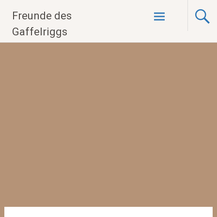
Zum
Freunde des
Inhalt
springen
Gaffelriggs