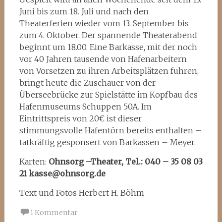
Juni bis zum 18. Juli und nach den
Theaterferien wieder vom 13. September bis
zum 4. Oktober. Der spannende Theaterabend
beginnt um 18.00. Eine Barkasse, mit der noch
vor 40 Jahren tausende von Hafenarbeitern
von Vorsetzen zu ihren Arbeitsplätzen fuhren,
bringt heute die Zuschauer von der
Überseebrücke zur Spielstätte im Kopfbau des
Hafenmuseums Schuppen 50A. Im
Eintrittspreis von 20€ ist dieser
stimmungsvolle Hafentörn bereits enthalten –
tatkräftig gesponsert von Barkassen – Meyer.
Karten:
Ohnsorg –Theater, Tel.: 040 – 35 08 03
21
kasse@ohnsorg.de
Text und Fotos Herbert H. Böhm
1 Kommentar