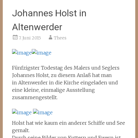
Johannes Holst in
Altenwerder
7. Juni 2015
Thees
Fünfzigster Todestag des Malers und Seglers
Johannes Holst, zu diesem Anlaß hat man
in Altenwerder in die Kirche eingeladen und
eine kleine, einmalige Ausstellung
zusammengestellt.
Holst hat wie kaum ein anderer Schiffe und See
gemalt.
Durch seine Bilder von Kuttern und Ewern ist