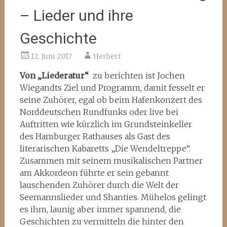
– Lieder und ihre
Geschichte
12. Juni 2017
Herbert
Von „Liederatur“
zu berichten ist Jochen
Wiegandts Ziel und Programm, damit fesselt er
seine Zuhörer, egal ob beim Hafenkonzert des
Norddeutschen Rundfunks oder live bei
Auftritten wie kürzlich im Grundsteinkeller
des Hamburger Rathauses als Gast des
literarischen Kabaretts „Die Wendeltreppe“.
Zusammen mit seinem musikalischen Partner
am Akkordeon führte er sein gebannt
lauschenden Zuhörer durch die Welt der
Seemannslieder und Shanties. Mühelos gelingt
es ihm, launig aber immer spannend, die
Geschichten zu vermitteln die hinter den