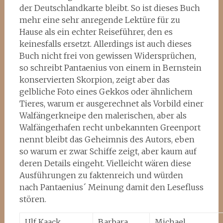
der Deutschlandkarte bleibt. So ist dieses Buch
mehr eine sehr anregende Lektüre für zu
Hause als ein echter Reiseführer, den es
keinesfalls ersetzt. Allerdings ist auch dieses
Buch nicht frei von gewissen Widersprüchen,
so schreibt Pantaenius von einem in Bernstein
konservierten Skorpion, zeigt aber das
gelbliche Foto eines Gekkos oder ähnlichem
Tieres, warum er ausgerechnet als Vorbild einer
Walfängerkneipe den malerischen, aber als
Walfängerhafen recht unbekannten Greenport
nennt bleibt das Geheimnis des Autors, eben
so warum er zwar Schiffe zeigt, aber kaum auf
deren Details eingeht. Vielleicht wären diese
Ausführungen zu faktenreich und würden
nach Pantaenius´ Meinung damit den Lesefluss
stören.
Ulf Kaack,
Barbara
Michael