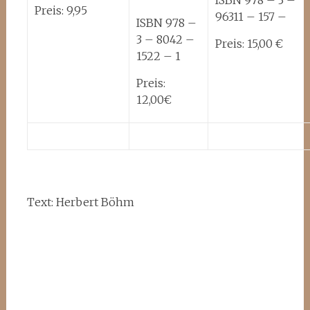
ISBN 978 – 3 –
Preis: 9,95
96311 – 157 –
ISBN 978 –
3 – 8042 –
Preis: 15,00 €
1522 – 1
Preis:
12,00€
Text: Herbert Böhm