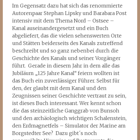
Im Gegensatz dazu hat sich das renommierte
Autorenpaar Stephan Lipsky und Barabara Post
intensiv mit dem Thema Nord – Ostsee –
Kanal auseinandergesetzt und ein Buch
abgeliefert, das die vielen sehenswerten Orte
und Stätten beiderseits des Kanals zutreffend
beschreibt und so ganz nebenbei durch die
Geschichte des Kanals und seiner Vorgänger
führt. Gerade in diesem Jahr in dem alle das
Jubiläum „125 Jahre Kanal“ feiern wollten ist
das Buch ein zuverlässiger Führer. Selbst für
den, der glaubt mit dem Kanal und den
Zeugnissen seiner Geschichte vertraut zu sein,
ist dieses Buch interessant. Wer kennt schon
die das steinzeitliche Ganggrab von Bunsoh
und den archäologisch wichtigen Schalenstein,
den Erdmagnetfels – Simulator der Marine am
Borgstedter See? Dazu gibt´s noch