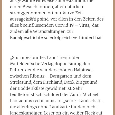
ausgewählte Hinweise auf Restaurants die
einen Besuch lohnen, aber natürlich
strenggenommen oft nur kurze Zeit
aussagekräftig sind, vor allen in den Zeiten des
alles beeinflussenden Corvid 19 – Virus, das
zudem alle Veranstaltungen zur
Kanalgeschichte so erfolgreich verhindert hat.
„Sturmbesonntes Land“ nennt der
Mitteldeutsche Verlag doppelsinnig den
Führer, der die wunderschönen Halbinsel
zwischen Ribnitz – Damgarten und dem
Strelasund, dem Fischland, Darß, Zingst und
der Boddenküste gewidmet ist. Sehr
feuilletonistisch schildert der Autor Michael
Pantaenius recht amüsant „seine“ Landschaft –
die allerdings ohne Landkarte für den nicht
landeskundigen Leser oft ein weißer Fleck auf