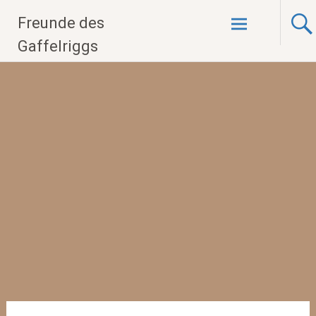
Zum
Freunde des
Inhalt
springen
Gaffelriggs