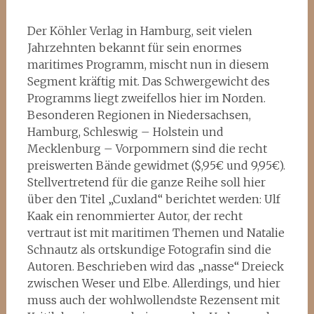
Der Köhler Verlag in Hamburg, seit vielen
Jahrzehnten bekannt für sein enormes
maritimes Programm, mischt nun in diesem
Segment kräftig mit. Das Schwergewicht des
Programms liegt zweifellos hier im Norden.
Besonderen Regionen in Niedersachsen,
Hamburg, Schleswig – Holstein und
Mecklenburg – Vorpommern sind die recht
preiswerten Bände gewidmet ($,95€ und 9,95€).
Stellvertretend für die ganze Reihe soll hier
über den Titel „Cuxland“ berichtet werden: Ulf
Kaak ein renommierter Autor, der recht
vertraut ist mit maritimen Themen und Natalie
Schnautz als ortskundige Fotografin sind die
Autoren. Beschrieben wird das „nasse“ Dreieck
zwischen Weser und Elbe. Allerdings, und hier
muss auch der wohlwollendste Rezensent mit