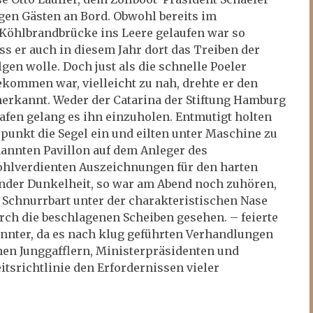
gen Gästen an Bord. Obwohl bereits im
Köhlbrandbrücke ins Leere gelaufen war so
s er auch in diesem Jahr dort das Treiben der
gen wolle. Doch just als die schnelle Poeler
kommen war, vielleicht zu nah, drehte er den
rkannt. Weder der Catarina der Stiftung Hamburg
en gelang es ihn einzuholen. Entmutigt holten
unkt die Segel ein und eilten unter Maschine zu
annten Pavillon auf dem Anleger des
hlverdienten Auszeichnungen für den harten
nder Dunkelheit, so war am Abend noch zuhören,
 Schnurrbart unter der charakteristischen Nase
rch die beschlagenen Scheiben gesehen. – feierte
nnter, da es nach klug geführten Verhandlungen
chen Junggafflern, Ministerpräsidenten und
itsrichtlinie den Erfordernissen vieler