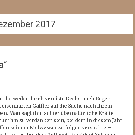
ezember 2017
a“
ent die weder durch vereiste Decks noch Regen,
eisenharten Gaffler auf die Suche nach ihrem
en. Man sagt ihm schier übernatürliche Kräfte
nur ihm zu verdanken sein, bei dem in diesem Jahr
hiffen seinem Kielwasser zu folgen versuchte –
e Otto Lauffer, dem Zollboot Präsident Schaefer