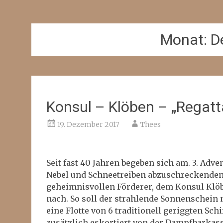
Monat:
D
Konsul – Klöben – „Regatt
19. Dezember 2017
Thees
Seit fast 40 Jahren begeben sich am. 3. Adv
Nebel und Schneetreiben abzuschreckenden 
geheimnisvollen Förderer, dem Konsul Klöb
nach. So soll der strahlende Sonnenschein 
eine Flotte von 6 traditionell geriggten Sc
zusätzlich eskortiert von der Dampfbarkass