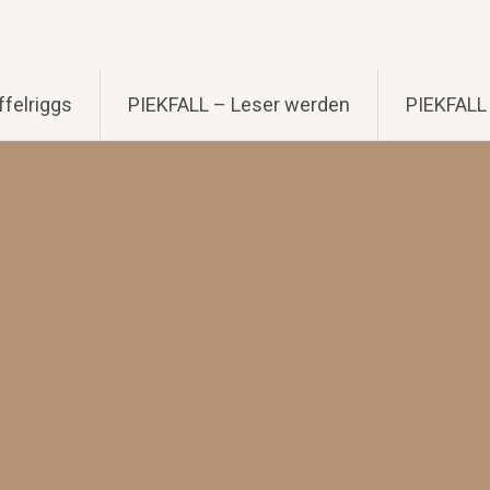
felriggs
PIEKFALL – Leser werden
PIEKFALL 