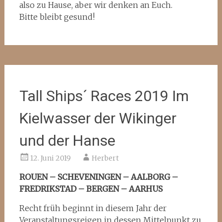
also zu Hause, aber wir denken an Euch.
Bitte bleibt gesund!
Tall Ships´ Races 2019 Im
Kielwasser der Wikinger
und der Hanse
12. Juni 2019
Herbert
ROUEN – SCHEVENINGEN – AALBORG –
FREDRIKSTAD – BERGEN – AARHUS
Recht früh beginnt in diesem Jahr der
Veranstaltungsreigen in dessen Mittelpunkt zu