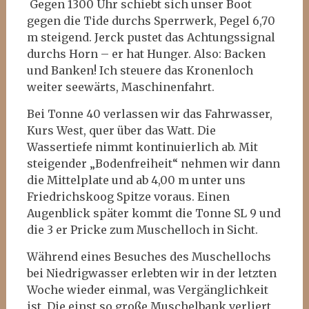
Gegen 1300 Uhr schiebt sich unser Boot
gegen die Tide durchs Sperrwerk, Pegel 6,70
m steigend. Jerck pustet das Achtungssignal
durchs Horn – er hat Hunger. Also: Backen
und Banken! Ich steuere das Kronenloch
weiter seewärts, Maschinenfahrt.
Bei Tonne 40 verlassen wir das Fahrwasser,
Kurs West, quer über das Watt. Die
Wassertiefe nimmt kontinuierlich ab. Mit
steigender „Bodenfreiheit“ nehmen wir dann
die Mittelplate und ab 4,00 m unter uns
Friedrichskoog Spitze voraus. Einen
Augenblick später kommt die Tonne SL 9 und
die 3 er Pricke zum Muschelloch in Sicht.
Während eines Besuches des Muschellochs
bei Niedrigwasser erlebten wir in der letzten
Woche wieder einmal, was Vergänglichkeit
ist. Die einst so große Muschelbank verliert