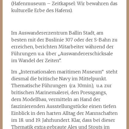
(Hafenmuseum – Zeitkapsel: Wir bewahren das
kulturelle Erbe des Hafens).
Im Auswandererzentrum Ballin Stadt, am
besten mit der Buslinie 307 oder der S-Bahn zu
erreichen, berichten Mitarbeiter während der
Führungen u.a. über „Auswandererschicksale
im Wandel der Zeiten“.
Im „Internationalen maritimen Museum“ steht
diesmal die britische Navy im Mittelpunkt.
Thematische Führungen (ca. 30min), u.a. zur
britischen Marinemalerei, den Pressgangs,
dem Modellbau, vermitteln an Hand der
faszinierenden Ausstellungstücke einen tiefen
Einblick in den harten Alltag der Mannschaften
im 18. und 19. Jahrhundert. Klar, dass bei dieser
Thematik extra gebraute Ales und Stouts im