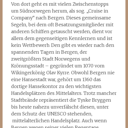
Von dort geht es mit vielen Zwischenstopps
um Südnorwegen herum, als sog. „Cruise in
Company“ nach Bergen. Dieses gemeinsame
Segeln, bei dem oft Besatzungsmitglieder mit
anderen Schiffen getauscht werden, dient vor
allem dem gegenseitigen Kennlernen und ist
kein Wettbewerb. Den gibt es wieder nach den
spannenden Tagen in Bergen, der
zweitgrößten Stadt Norwegens und
Krönungsstadt – gegründet um 1070 vom
Wikingerkönig Olav Kyrre. Obwohl Bergen nie
eine Hansestadt war, gehört um 1360 das
dortige Hansekontor zu den wichtigsten
Handelsplätzen des Mittelalters. Trotz mancher
Stadtbrände repräsentiert die Tyske Bryggen
bis heute nahezu unverfälscht diesen, unter
dem Schutz der UNESCO stehenden,
mittelalterlichen Handelsplatz. Auch wenn
Bergen wegen seiner vielen Regentage