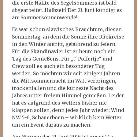
die erste Hälfte des Segelsommers ist bald
abgearbeitet. Halbzeit! Der 21. Juni kündigt es
an: Sommersonnenwende!
Es war schon slawisches Brauchtum, diesen
Sommertag, an dem die Sonne ihre Rückreise
in den Winter antritt, gebührend zu feiern.
Für die Skandinavier ist er heute noch ein
Tag des Genießens. Für „t‘ Poffertje“ und
Crew soll es auch ein besonderer Tag
werden. So möchten wir seit einigen Jahren
die Mittsommernacht im Watt verbringen,
trockenfallen und die kürzeste Nacht des
Jahres unter freiem Himmel genießen. Leider
hat es aufgrund des Wetters bisher nie
klappen sollen, denn jedes Jahr wieder: Wind
NW 5-6, Schauerboen – wirklich kein Wetter
um ein Event daraus zu machen.
Am Morgen des 21. Juni 2016 ist unser Tag