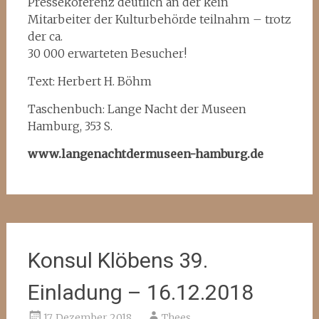
Pressekoferenz deutlich an der kein
Mitarbeiter der Kulturbehörde teilnahm – trotz
der ca.
30 000 erwarteten Besucher!
Text: Herbert H. Böhm
Taschenbuch: Lange Nacht der Museen
Hamburg, 353 S.
www.langenachtdermuseen-hamburg.de
Konsul Klöbens 39.
Einladung – 16.12.2018
17. Dezember 2018
Thees