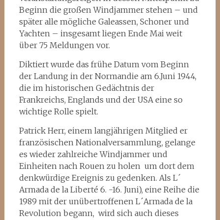
Beginn die großen Windjammer stehen – und
später alle mögliche Galeassen, Schoner und
Yachten – insgesamt liegen Ende Mai weit
über 75 Meldungen vor.
Diktiert wurde das frühe Datum vom Beginn
der Landung in der Normandie am 6.Juni 1944,
die im historischen Gedächtnis der
Frankreichs, Englands und der USA eine so
wichtige Rolle spielt.
Patrick Herr, einem langjährigen Mitglied er
französischen Nationalversammlung, gelange
es wieder zahlreiche Windjammer und
Einheiten nach Rouen zu holen um dort dem
denkwürdige Ereignis zu gedenken. Als L´
Armada de la Liberté 6. -16. Juni), eine Reihe die
1989 mit der unübertroffenen L´Armada de la
Revolution begann, wird sich auch dieses