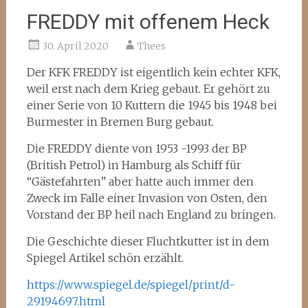
FREDDY mit offenem Heck
30. April 2020
Thees
Der KFK FREDDY ist eigentlich kein echter KFK,
weil erst nach dem Krieg gebaut. Er gehört zu
einer Serie von 10 Kuttern die 1945 bis 1948 bei
Burmester in Bremen Burg gebaut.
Die FREDDY diente von 1953 -1993 der BP
(British Petrol) in Hamburg als Schiff für
“Gästefahrten” aber hatte auch immer den
Zweck im Falle einer Invasion von Osten, den
Vorstand der BP heil nach England zu bringen.
Die Geschichte dieser Fluchtkutter ist in dem
Spiegel Artikel schön erzählt.
https://www.spiegel.de/spiegel/print/d-
29194697.html