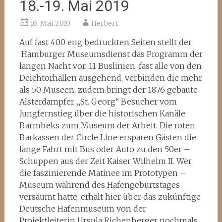
18.-19. Mai 2019
16. Mai 2019
Herbert
Auf fast 400 eng bedruckten Seiten stellt der
Hamburger Museumsdienst das Programm der
langen Nacht vor. 11 Buslinien, fast alle von den
Deichtorhallen ausgehend, verbinden die mehr
als 50 Museen, zudem bringt der 1876 gebaute
Alsterdampfer „St. Georg“ Besucher vom
Jungfernstieg über die historischen Kanäle
Barmbeks zum Museum der Arbeit. Die roten
Barkassen der Circle Line ersparen Gästen die
lange Fahrt mit Bus oder Auto zu den 50er –
Schuppen aus der Zeit Kaiser Wilhelm II. Wer
die faszinierende Matinee im Prototypen –
Museum während des Hafengeburtstages
versäumt hatte, erhält hier über das zukünftige
Deutsche Hafenmuseum von der
Projektleiterin Ursula Richenberger nochmals