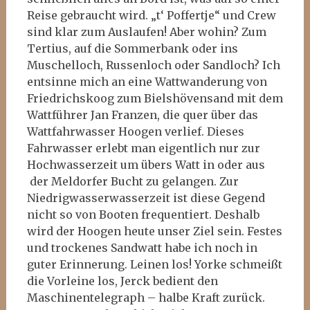
Reise gebraucht wird. „t‘ Poffertje“ und Crew
sind klar zum Auslaufen! Aber wohin? Zum
Tertius, auf die Sommerbank oder ins
Muschelloch, Russenloch oder Sandloch? Ich
entsinne mich an eine Wattwanderung von
Friedrichskoog zum Bielshövensand mit dem
Wattführer Jan Franzen, die quer über das
Wattfahrwasser Hoogen verlief. Dieses
Fahrwasser erlebt man eigentlich nur zur
Hochwasserzeit um übers Watt in oder aus
der Meldorfer Bucht zu gelangen. Zur
Niedrigwasserwasserzeit ist diese Gegend
nicht so von Booten frequentiert. Deshalb
wird der Hoogen heute unser Ziel sein. Festes
und trockenes Sandwatt habe ich noch in
guter Erinnerung. Leinen los! Yorke schmeißt
die Vorleine los, Jerck bedient den
Maschinentelegraph – halbe Kraft zurück.