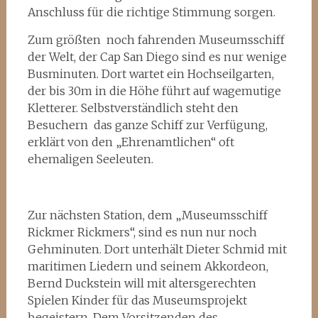
Anschluss für die richtige Stimmung sorgen.
Zum größten noch fahrenden Museumsschiff
der Welt, der Cap San Diego sind es nur wenige
Busminuten. Dort wartet ein Hochseilgarten,
der bis 30m in die Höhe führt auf wagemutige
Kletterer. Selbstverständlich steht den
Besuchern das ganze Schiff zur Verfügung,
erklärt von den „Ehrenamtlichen“ oft
ehemaligen Seeleuten.
Zur nächsten Station, dem „Museumsschiff
Rickmer Rickmers“, sind es nun nur noch
Gehminuten. Dort unterhält Dieter Schmid mit
maritimen Liedern und seinem Akkordeon,
Bernd Duckstein will mit altersgerechten
Spielen Kinder für das Museumsprojekt
begeistern. Dem Vorsitzenden des