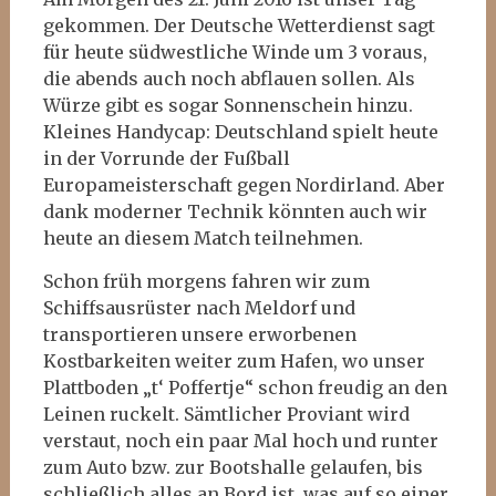
gekommen. Der Deutsche Wetterdienst sagt
für heute südwestliche Winde um 3 voraus,
die abends auch noch abflauen sollen. Als
Würze gibt es sogar Sonnenschein hinzu.
Kleines Handycap: Deutschland spielt heute
in der Vorrunde der Fußball
Europameisterschaft gegen Nordirland. Aber
dank moderner Technik könnten auch wir
heute an diesem Match teilnehmen.
Schon früh morgens fahren wir zum
Schiffsausrüster nach Meldorf und
transportieren unsere erworbenen
Kostbarkeiten weiter zum Hafen, wo unser
Plattboden „t‘ Poffertje“ schon freudig an den
Leinen ruckelt. Sämtlicher Proviant wird
verstaut, noch ein paar Mal hoch und runter
zum Auto bzw. zur Bootshalle gelaufen, bis
schließlich alles an Bord ist, was auf so einer