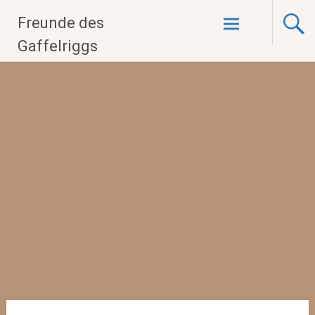
Zum
Freunde des
Inhalt
springen
Gaffelriggs