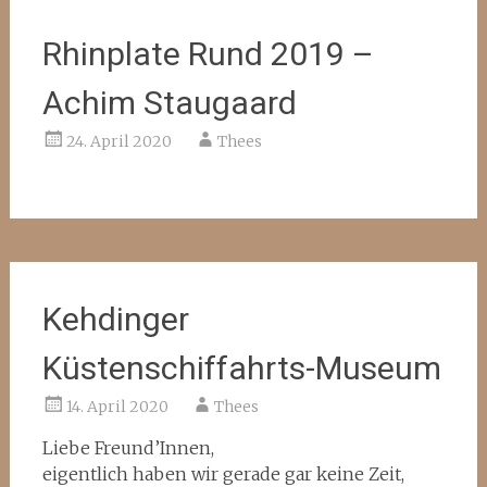
Rhinplate Rund 2019 –
Achim Staugaard
24. April 2020
Thees
Kehdinger
Küstenschiffahrts-Museum
14. April 2020
Thees
Liebe Freund’Innen,
eigentlich haben wir gerade gar keine Zeit,