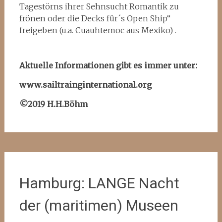
Tagestörns ihrer Sehnsucht Romantik zu
frönen oder die Decks für´s Open Ship“
freigeben (u.a. Cuauhtemoc aus Mexiko) .
Aktuelle Informationen gibt es immer unter:
www.sailtrainginternational.org
©2019 H.H.Böhm
Hamburg: LANGE Nacht
der (maritimen) Museen