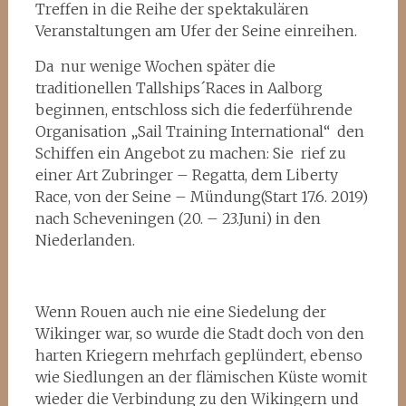
Treffen in die Reihe der spektakulären
Veranstaltungen am Ufer der Seine einreihen.
Da nur wenige Wochen später die
traditionellen Tallships´Races in Aalborg
beginnen, entschloss sich die federführende
Organisation „Sail Training International“ den
Schiffen ein Angebot zu machen: Sie rief zu
einer Art Zubringer – Regatta, dem Liberty
Race, von der Seine – Mündung(Start 17.6. 2019)
nach Scheveningen (20. – 23.Juni) in den
Niederlanden.
Wenn Rouen auch nie eine Siedelung der
Wikinger war, so wurde die Stadt doch von den
harten Kriegern mehrfach geplündert, ebenso
wie Siedlungen an der flämischen Küste womit
wieder die Verbindung zu den Wikingern und