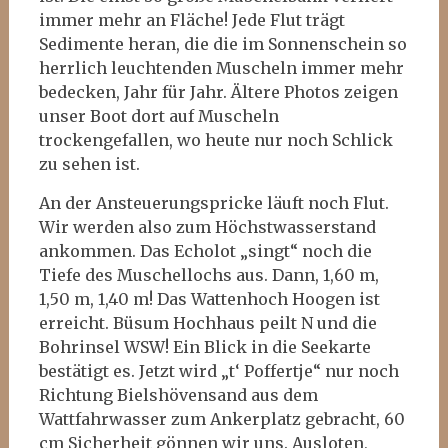
immer mehr an Fläche! Jede Flut trägt
Sedimente heran, die die im Sonnenschein so
herrlich leuchtenden Muscheln immer mehr
bedecken, Jahr für Jahr. Ältere Photos zeigen
unser Boot dort auf Muscheln
trockengefallen, wo heute nur noch Schlick
zu sehen ist.
An der Ansteuerungspricke läuft noch Flut.
Wir werden also zum Höchstwasserstand
ankommen. Das Echolot „singt“ noch die
Tiefe des Muschellochs aus. Dann, 1,60 m,
1,50 m, 1,40 m! Das Wattenhoch Hoogen ist
erreicht. Büsum Hochhaus peilt N und die
Bohrinsel WSW! Ein Blick in die Seekarte
bestätigt es. Jetzt wird „t‘ Poffertje“ nur noch
Richtung Bielshövensand aus dem
Wattfahrwasser zum Ankerplatz gebracht, 60
cm Sicherheit gönnen wir uns. Ausloten,