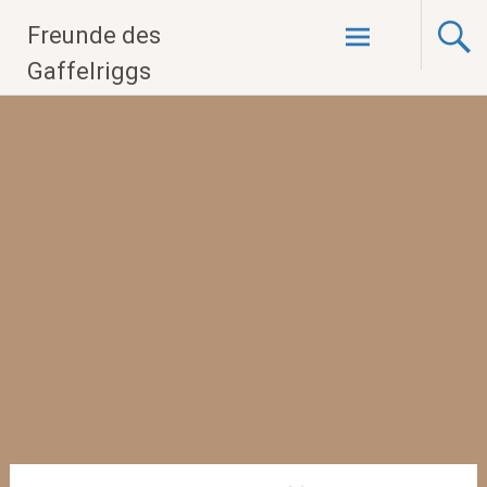
Zum
Freunde des
Inhalt
springen
Gaffelriggs