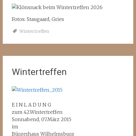
Fotos: Staugaard, Gries
Wintertreffen
Wintertreffen
E I N L A D U N G
zum 42.Wintertreffen
Sonnabend, 07.März 2015
im
Bürgerhaus Wilhelmsburg