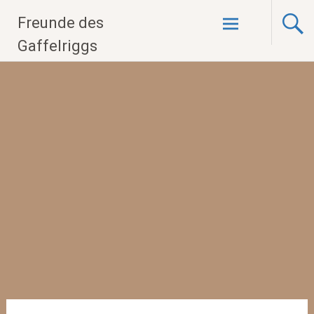
Zum
Freunde des
Inhalt
springen
Gaffelriggs