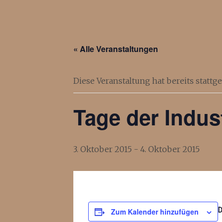
« Alle Veranstaltungen
Diese Veranstaltung hat bereits stattg
Tage der Indus
3. Oktober 2015
-
4. Oktober 2015
Zum Kalender hinzufügen