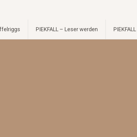
felriggs
PIEKFALL – Leser werden
PIEKFALL 