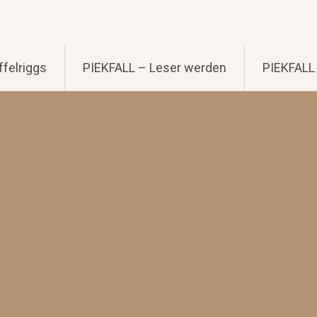
felriggs
PIEKFALL – Leser werden
PIEKFALL 