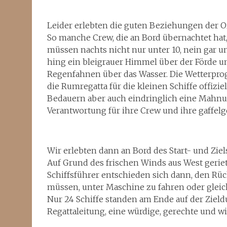
Leider erlebten die guten Beziehungen der O
So manche Crew, die an Bord übernachtet hat
müssen nachts nicht nur unter 10, nein gar 
hing ein bleigrauer Himmel über der Förde u
Regenfahnen über das Wasser. Die Wetterprog
die Rumregatta für die kleinen Schiffe offizi
Bedauern aber auch eindringlich eine Mahnun
Verantwortung für ihre Crew und ihre gaffelg
Wir erlebten dann an Bord des Start- und Ziels
Auf Grund des frischen Winds aus West geriete
Schiffsführer entschieden sich dann, den Rü
müssen, unter Maschine zu fahren oder gleic
Nur 24 Schiffe standen am Ende auf der Zield
Regattaleitung, eine würdige, gerechte und 