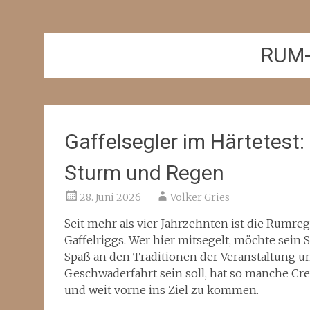
RUM
Gaffelsegler im Härtetest:
Sturm und Regen
28. Juni 2026
Volker Gries
Seit mehr als vier Jahrzehnten ist die Rumrega
Gaffelriggs. Wer hier mitsegelt, möchte sein S
Spaß an den Traditionen der Veranstaltung u
Geschwaderfahrt sein soll, hat so manche Cr
und weit vorne ins Ziel zu kommen.